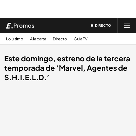
Promos
DIRECTO
Lo último
A la carta
Directo
Guía TV
Este domingo, estreno de la tercera
temporada de ‘Marvel, Agentes de
S.H.I.E.L.D.’