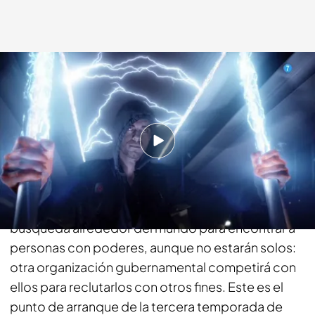
energy.es
26 ENE 2018 - 12:26h.
Compartir
Medio año después de la guerra contra los
Inhumanos, Coulson y su equipo inician una nueva
búsqueda alrededor del mundo para encontrar a
personas con poderes, aunque no estarán solos:
otra organización gubernamental competirá con
ellos para reclutarlos con otros fines. Este es el
punto de arranque de la tercera temporada de