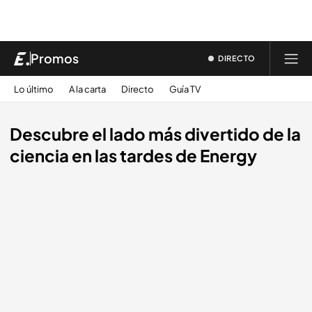
Promos
DIRECTO
Lo último
A la carta
Directo
Guía TV
Descubre el lado más divertido de la
ciencia en las tardes de Energy