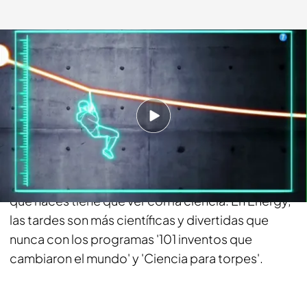
energy.es
17 JUL 2015 - 15:42h.
Compartir
Pon tu granito de arena y únete a los que han
descubierto que todo lo que inventas y todo lo
que haces tiene que ver con la ciencia. En Energy,
las tardes son más científicas y divertidas que
nunca con los programas '101 inventos que
cambiaron el mundo' y 'Ciencia para torpes'.