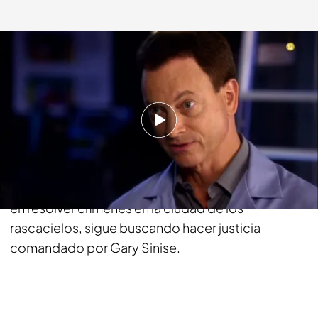
energy.es
06 JUL 2016 - 11:57h.
Compartir
Sólo la justicia puede llenar el vacío que deja un ser
querido. El equipo de investigación especializado
en resolver crímenes en la ciudad de los
rascacielos, sigue buscando hacer justicia
comandado por Gary Sinise.