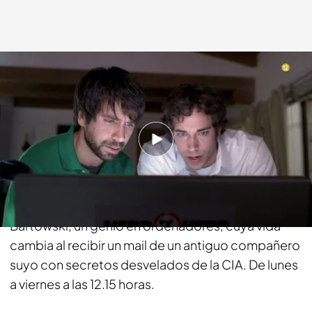
energy.es
27 OCT 2016 - 11:41h.
Compartir
¿Conoces todo lo necesario para ser un friki?
Disfruta en Energy de las aventuras de Chuck
Bartowski, un genio en ordenadores, cuya vida
cambia al recibir un mail de un antiguo compañero
suyo con secretos desvelados de la CIA. De lunes
a viernes a las 12.15 horas.