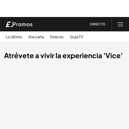
Promos
DIRECTO
Lo último
A la carta
Directo
Guía TV
Atrévete a vivir la experiencia 'Vice'