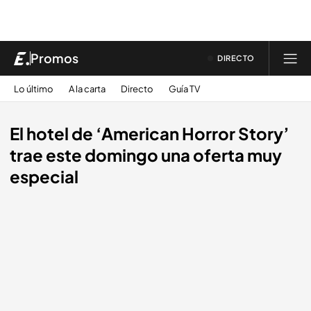
Promos
DIRECTO
Lo último
A la carta
Directo
Guía TV
El hotel de ‘American Horror Story’
trae este domingo una oferta muy
especial