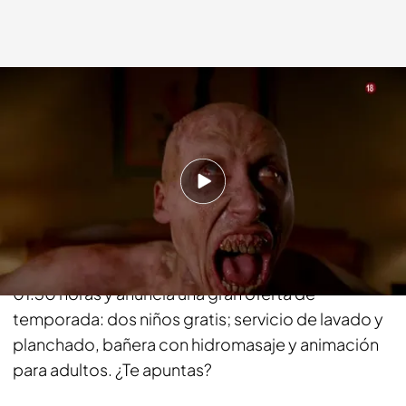
energy.es
14 OCT 2016 - 16:24h.
Compartir
El hotel más sangriento y terrorífico de la
televisión cambia de horario al domingo a las
01.30 horas y anuncia una gran oferta de
temporada: dos niños gratis; servicio de lavado y
planchado, bañera con hidromasaje y animación
para adultos. ¿Te apuntas?