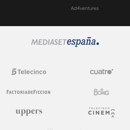
Ad4ventures