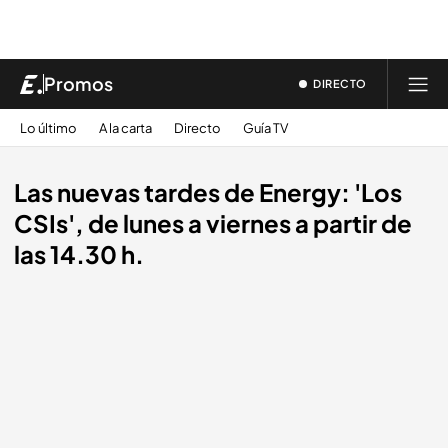
Promos
DIRECTO
Lo último
A la carta
Directo
Guía TV
Las nuevas tardes de Energy: 'Los
CSIs', de lunes a viernes a partir de
las 14.30 h.