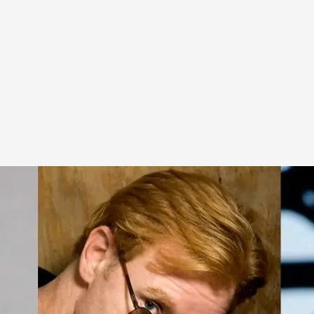
 especial de tu serie favorita, este fin de