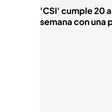
'CSI' cumple 20 a
semana con una 