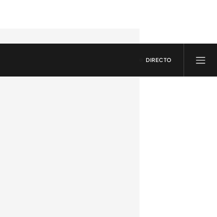
DIRECTO