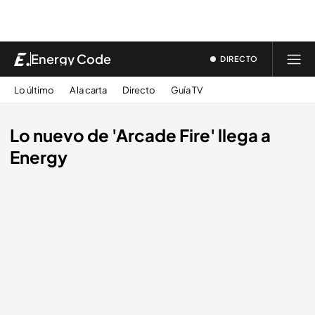
Energy Code
DIRECTO
Lo último
A la carta
Directo
Guía TV
Lo nuevo de 'Arcade Fire' llega a
Energy