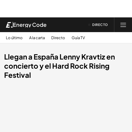
Energy Code
DIRECTO
Lo último
A la carta
Directo
Guía TV
Llegan a España Lenny Kravtiz en
concierto y el Hard Rock Rising
Festival