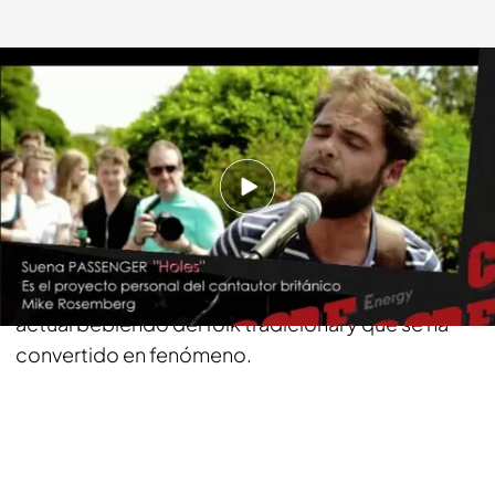
energy.es
09 OCT 2013 - 13:31h.
Compartir
En Energy Code hablamos de la nueva referencia
del movimiento pop rock que recorre la escena
actual bebiendo del folk tradicional y que se ha
convertido en fenómeno.