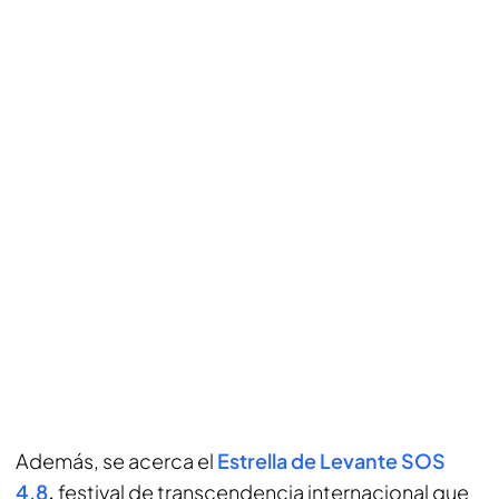
Además, se acerca el
Estrella de Levante SOS
4.8
,
festival de transcendencia internacional que