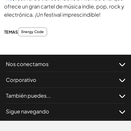
ofrece un gran cartel de música indie, pop, rock y
electrónica. ¡Un festival imprescindible!
TEMAS
Energy Code
Nos conectamos
Corporativo
También puedes...
Sigue navegando