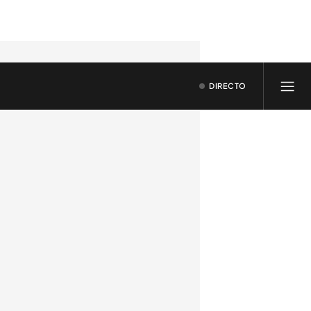
DIRECTO