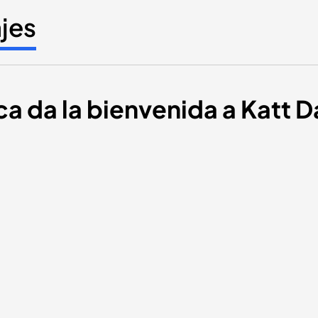
jes
ca da la bienvenida a Katt 