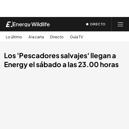
Energy Wildlife
DIRECTO
Lo último
A la carta
Directo
Guía TV
Los 'Pescadores salvajes' llegan a
Energy el sábado a las 23.00 horas