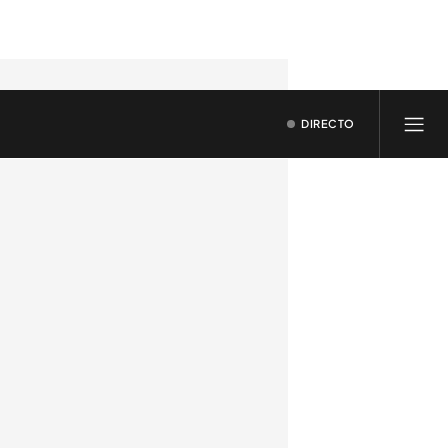
DIRECTO