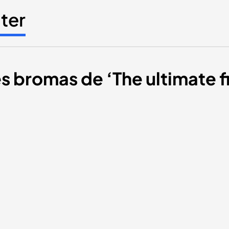
ter
s bromas de ‘The ultimate f