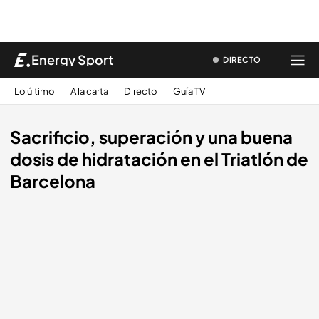
Energy Sport
DIRECTO
Lo último
A la carta
Directo
Guía TV
Sacrificio, superación y una buena
dosis de hidratación en el Triatlón de
Barcelona