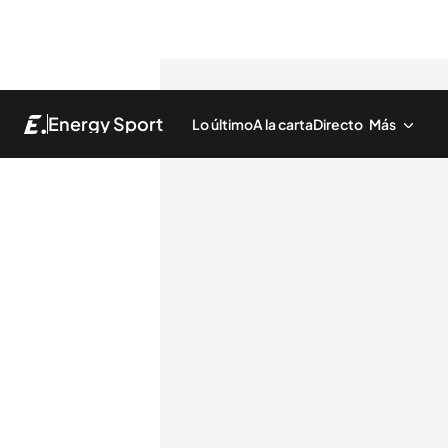
Energy Sport
Lo último
A la carta
Directo
Más