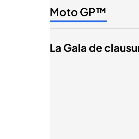
Moto GP™
La Gala de claus