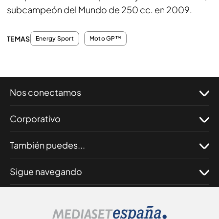
subcampeón del Mundo de 250 cc. en 2009.
TEMAS
Energy Sport
Moto GP™
Nos conectamos
Corporativo
También puedes...
Sigue navegando