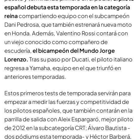
español debuta esta temporada en la categoría
reina
compartiendo equipo con el subcampeón
Dani Pedrosa, que también estrenará nueva moto
en Honda. Además, Valentino Rossi contará con
un viejo conocido como compañero de
escudería,
el bicampeón del Mundo Jorge
Lorenzo.
Tras su paso por Ducati, el piloto italiano
regresa a Yamaha, equipo en el que triunfó en
anteriores temporadas.
Estos primeros
tests
de temporada servirán para
empezar a medir las fuerzas y competitividad de
los pilotos españoles, que también contarán en la
parrilla de salida con Aleix Espargaró, mejor piloto
de 2012 en la subcategoría CRT; Álvaro Bautista -
dos pódiums esta temporada- y Héctor Barberá,