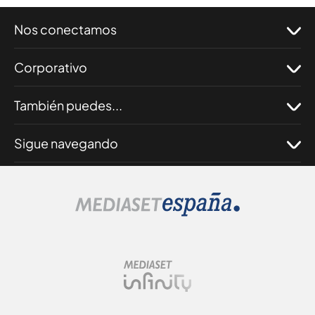
Nos conectamos
Corporativo
También puedes...
Sigue navegando