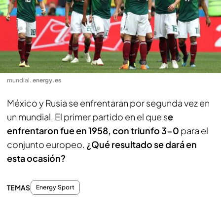
mundial
.
energy.es
México y Rusia se enfrentaran por segunda vez en
un mundial. El primer partido en el que s
e
enfrentaron fue en 1958, con triunfo 3-0
para el
conjunto europeo.
¿Qué resultado se dará en
esta ocasión?
TEMAS
Energy Sport