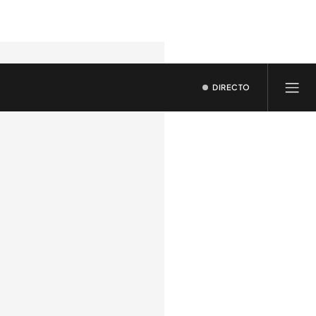
DIRECTO