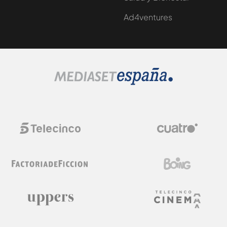
Ad4ventures