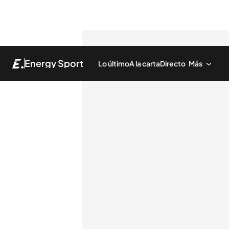
Energy Sport
Lo último
A la carta
Directo
Más