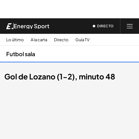
Energy Sport
DIRECTO
Lo último
A la carta
Directo
Guía TV
Futbol sala
Gol de Lozano (1-2), minuto 48