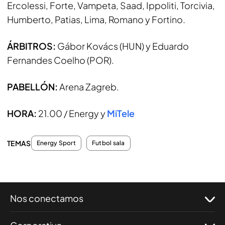
Ercolessi, Forte, Vampeta, Saad, Ippoliti, Torcivia,
Humberto, Patias, Lima, Romano y Fortino.
ÁRBITROS:
Gábor Kovács (HUN) y Eduardo
Fernandes Coelho (POR).
PABELLÓN:
Arena Zagreb.
HORA:
21.00 / Energy y
MiTele
TEMAS
Energy Sport
Futbol sala
Nos conectamos