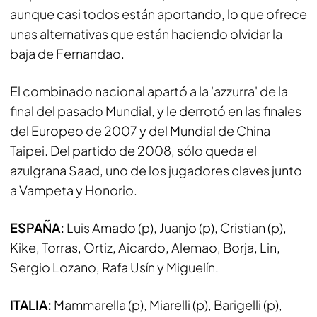
aunque casi todos están aportando, lo que ofrece
unas alternativas que están haciendo olvidar la
baja de Fernandao.
El combinado nacional apartó a la 'azzurra' de la
final del pasado Mundial, y le derrotó en las finales
del Europeo de 2007 y del Mundial de China
Taipei. Del partido de 2008, sólo queda el
azulgrana Saad, uno de los jugadores claves junto
a Vampeta y Honorio.
ESPAÑA:
Luis Amado (p), Juanjo (p), Cristian (p),
Kike, Torras, Ortiz, Aicardo, Alemao, Borja, Lin,
Sergio Lozano, Rafa Usín y Miguelín.
ITALIA:
Mammarella (p), Miarelli (p), Barigelli (p),