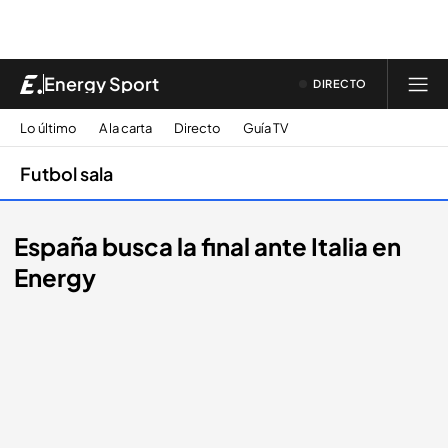
Energy Sport
DIRECTO
Lo último
A la carta
Directo
Guía TV
Futbol sala
España busca la final ante Italia en
Energy