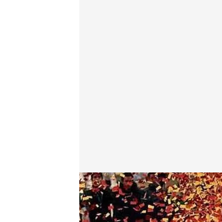
energy.es
02 FEB 2012 - 12:36h.