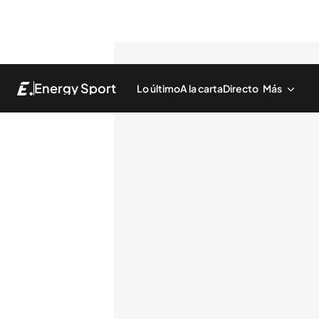
Energy Sport
Lo último
A la carta
Directo
Más