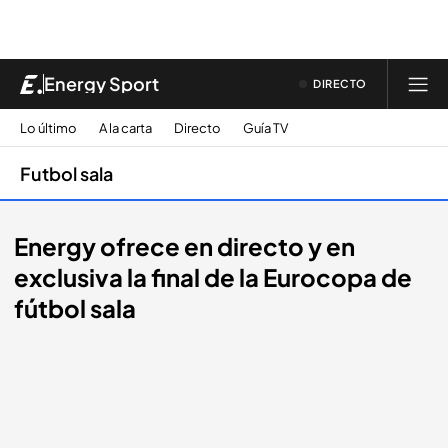
Energy Sport
DIRECTO
Lo último
A la carta
Directo
Guía TV
Futbol sala
Energy ofrece en directo y en
exclusiva la final de la Eurocopa de
fútbol sala