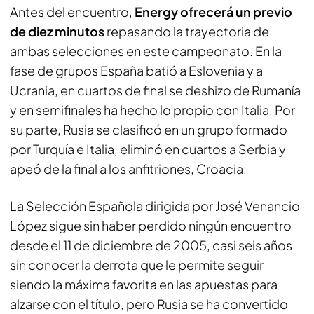
Antes del encuentro,
Energy ofrecerá un previo
de diez minutos
repasando la trayectoria de
ambas selecciones en este campeonato. En la
fase de grupos España batió a Eslovenia y a
Ucrania, en cuartos de final se deshizo de Rumanía
y en semifinales ha hecho lo propio con Italia. Por
su parte, Rusia se clasificó en un grupo formado
por Turquía e Italia, eliminó en cuartos a Serbia y
apeó de la final a los anfitriones, Croacia.
La Selección Española dirigida por José Venancio
López sigue sin haber perdido ningún encuentro
desde el 11 de diciembre de 2005, casi seis años
sin conocer la derrota que le permite seguir
siendo la máxima favorita en las apuestas para
alzarse con el título, pero Rusia se ha convertido