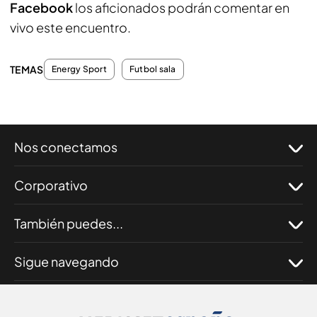
Facebook
los aficionados podrán comentar en
vivo este encuentro.
TEMAS
Energy Sport
Futbol sala
Nos conectamos
Corporativo
También puedes...
Sigue navegando