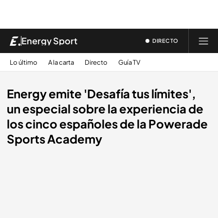
Energy Sport
DIRECTO
Lo último
A la carta
Directo
Guía TV
Energy emite 'Desafía tus límites',
un especial sobre la experiencia de
los cinco españoles de la Powerade
Sports Academy