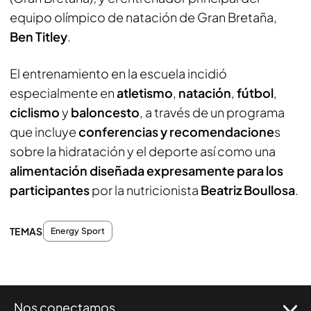
equipo olímpico de natación de Gran Bretaña,
Ben Titley
.
El entrenamiento en la escuela incidió
especialmente en
atletismo
,
natación
,
fútbol
,
ciclismo
y
baloncesto
, a través de un programa
que incluye
conferencias y recomendacione
s
sobre la hidratación y el deporte así como una
alimentación diseñada expresamente para los
participantes
por la nutricionista
Beatriz Boullosa
.
TEMAS
Energy Sport
Nos conectamos