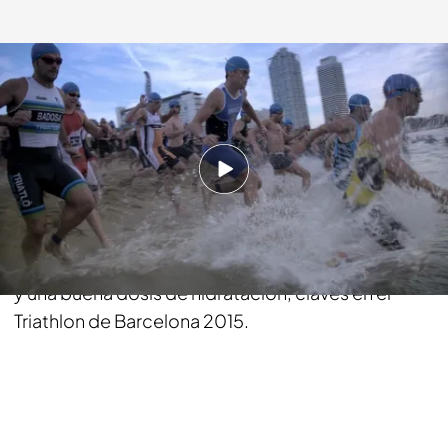
energy.es
04 AGO 2015 - 18:05h.
Compartir
750 metros nadando, 20 kilómetros en bici y 5
minutos de intensa carrera. Sacrificio, superación
y una buena dosis de hidratación, claves en el
Triathlon de Barcelona 2015.