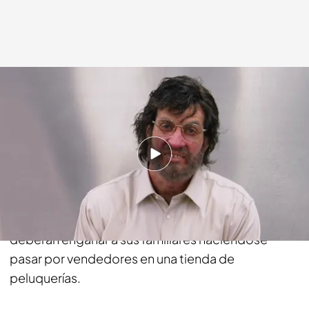
energy.es
30 ENE 2014 - 13:14h.
Compartir
Los cinco finalistas de ‘Cara a cara’ ultiman los
detalles de los disfraces y el maquillaje con el que
deberán engañar a sus familiares haciéndose
pasar por vendedores en una tienda de
peluquerías.