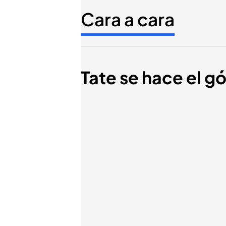
Cara a cara
Tate se hace el g