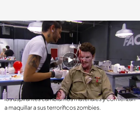
energy.es
30 ENE 2014 - 12:46h.
Compartir
Después de enterarse de que sus zombies
tendrán que hacer un espectáculo, la mayoría de
los aspirantes cambian los materiales y comienzan
a maquillar a sus terroríficos zombies.