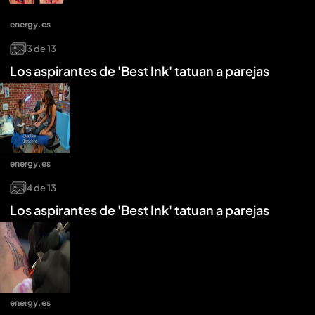
energy.es
3
de
13
Los aspirantes de 'Best Ink' tatuan a parejas
energy.es
4
de
13
Los aspirantes de 'Best Ink' tatuan a parejas
energy.es