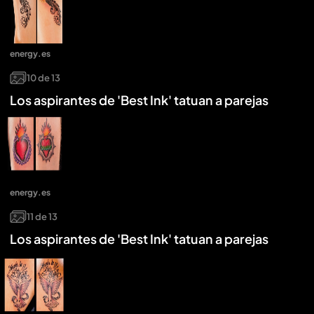
energy.es
10
de
13
Los aspirantes de 'Best Ink' tatuan a parejas
energy.es
11
de
13
Los aspirantes de 'Best Ink' tatuan a parejas