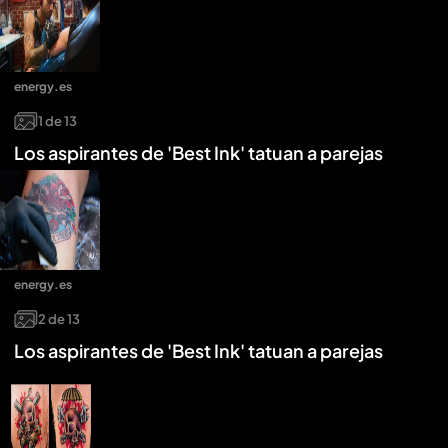
energy.es
1
de
13
Los aspirantes de 'Best Ink' tatuan a parejas
energy.es
2
de
13
Los aspirantes de 'Best Ink' tatuan a parejas