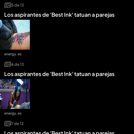
5
de
13
Los aspirantes de 'Best Ink' tatuan a parejas
energy.es
6
de
13
Los aspirantes de 'Best Ink' tatuan a parejas
energy.es
7
de
13
Los aspirantes de 'Best Ink' tatuan a parejas