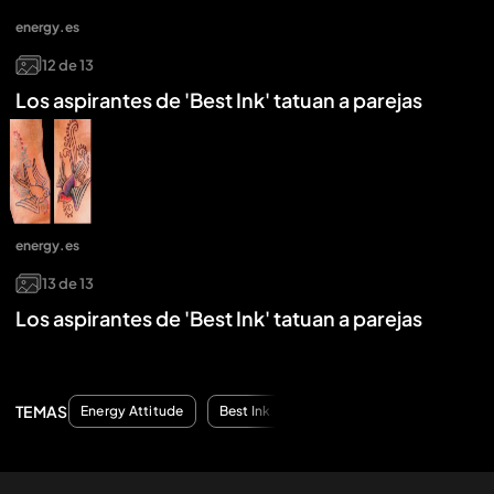
energy.es
12
de
13
Los aspirantes de 'Best Ink' tatuan a parejas
energy.es
13
de
13
Los aspirantes de 'Best Ink' tatuan a parejas
TEMAS
Energy Attitude
Best Ink