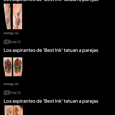
energy.es
8
de
13
Los aspirantes de 'Best Ink' tatuan a parejas
energy.es
9
de
13
Los aspirantes de 'Best Ink' tatuan a parejas