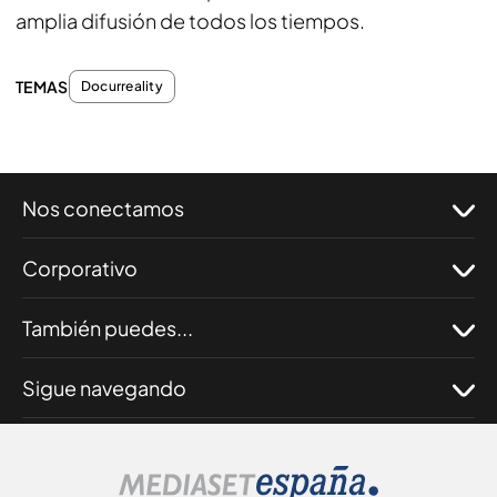
amplia difusión de todos los tiempos.
TEMAS
Docurreality
Nos conectamos
Corporativo
También puedes...
Sigue navegando