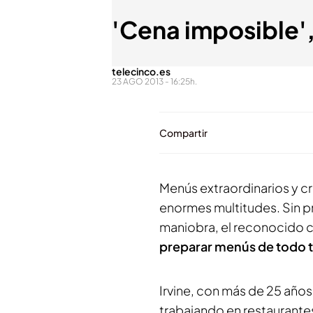
'Cena imposible'
telecinco.es
23 AGO 2013 - 16:25h.
Compartir
Menús extraordinarios y c
enormes multitudes. Sin 
maniobra, el reconocido c
preparar menús de todo t
Irvine, con más de 25 años 
trabajando en restaurantes