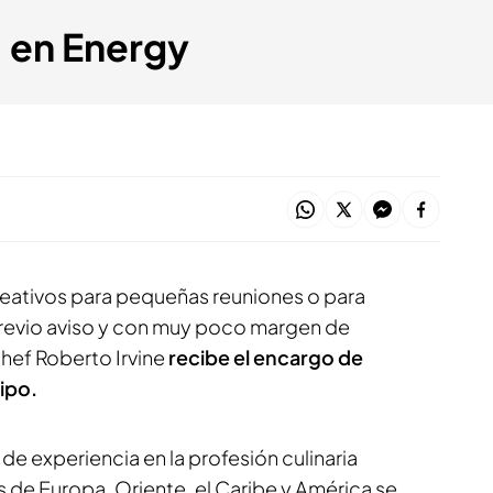
, en Energy
reativos para pequeñas reuniones o para
previo aviso y con muy poco margen de
hef Roberto Irvine
recibe el encargo de
ipo.
de experiencia en la profesión culinaria
 de Europa, Oriente, el Caribe y América se