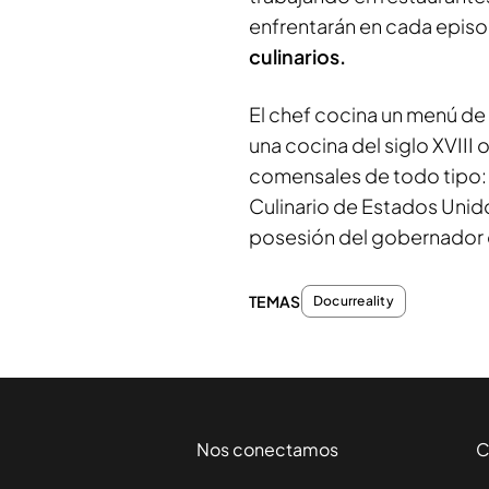
enfrentarán en cada epis
culinarios.
El chef cocina un menú de 
una cocina del siglo XVIII 
comensales de todo tipo: 
Culinario de Estados Unid
posesión del gobernador
TEMAS
Docurreality
Nos conectamos
C