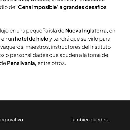
odio de
‘Cena imposible’ a grandes desafíos
lujo en una pequeña isla de
Nueva Inglaterra,
en
o en un
hotel de hielo
y tendrá que servirlo para
vaqueros, maestros, instructores del Instituto
os o personalidades que acuden a la toma de
 de
Pensilvania,
entre otros.
orporativo
También puedes...