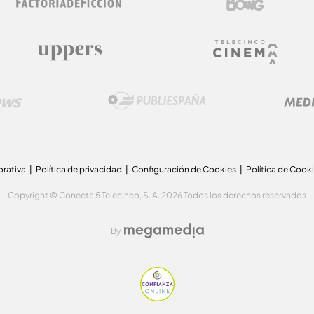
orativa
Política de privacidad
Configuración de Cookies
Política de Cook
Copyright © Conecta 5 Telecinco, S. A. 2026 Todos los derechos reservados
By