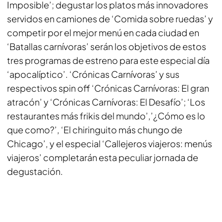
Imposible’; degustar los platos más innovadores
servidos en camiones de ‘Comida sobre ruedas’ y
competir por el mejor menú en cada ciudad en
‘Batallas carnívoras’ serán los objetivos de estos
tres programas de estreno para este especial día
‘apocalíptico’. ‘Crónicas Carnívoras’ y sus
respectivos spin off ‘Crónicas Carnívoras: El gran
atracón’ y ‘Crónicas Carnívoras: El Desafío’; ‘Los
restaurantes más frikis del mundo’,’¿Cómo es lo
que como?’, ‘El chiringuito más chungo de
Chicago’, y el especial ‘Callejeros viajeros: menús
viajeros’ completarán esta peculiar jornada de
degustación.