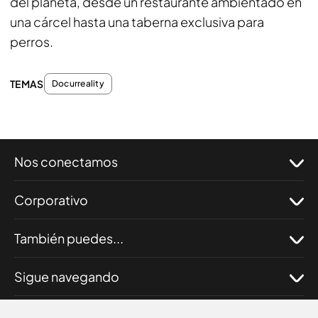
del planeta, desde un restaurante ambientado en
una cárcel hasta una taberna exclusiva para
perros.
TEMAS
Docurreality
Nos conectamos
Corporativo
También puedes...
Sigue navegando