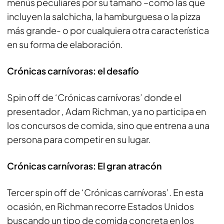
menús peculiares por su tamaño –como las que
incluyen la salchicha, la hamburguesa o la pizza
más grande- o por cualquiera otra característica
en su forma de elaboración.
Crónicas carnívoras: el desafío
Spin off de ‘Crónicas carnívoras’ donde el
presentador , Adam Richman, ya no participa en
los concursos de comida, sino que entrena a una
persona para competir en su lugar.
Crónicas carnívoras: El gran atracón
Tercer spin off de ‘Crónicas carnívoras’. En esta
ocasión, en Richman recorre Estados Unidos
buscando un tipo de comida concreta en los